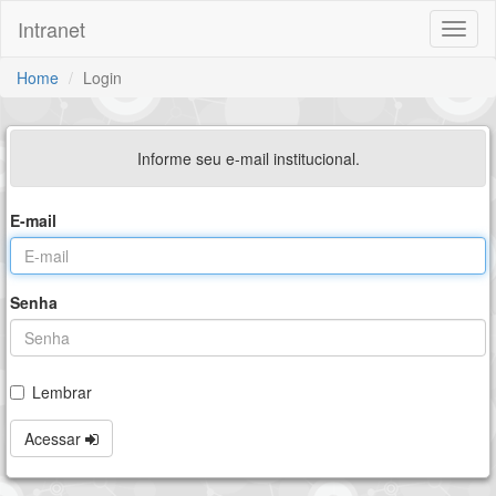
Intranet
Toggl
naviga
Home
Login
Informe seu e-mail institucional.
E-mail
Senha
Lembrar
Acessar